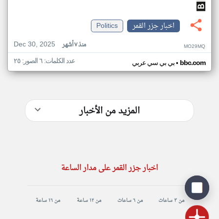
اخبار جزر القمر
Politics
Dec 30, 2025
منذ ٧ أشهر
MO29MQ
عدد الكلمات: ٦ الصور: ٢٥
•
bbc.com
بي بي سي عربي
المزيد من الأخبار
اخبار جزر القمر على مدار الساعة
من ٣ ساعات
من ٦ ساعات
من ١٢ ساعة
من ١٦ ساعة