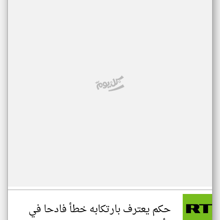
حكم يعترف بارتكابه خطأ فادحا في