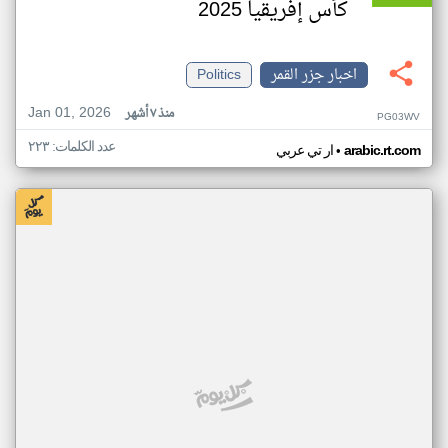
كأس إفريقيا 2025
اخبار جزر القمر
Politics
Jan 01, 2026
منذ ٧ أشهر
PG03WV
عدد الكلمات: ٢٢٣
•
arabic.rt.com
ار تي عربي