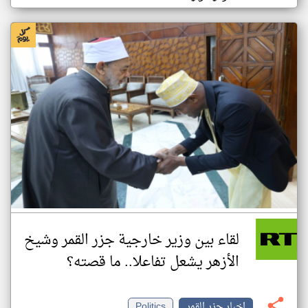
لقاء بين وزير خارجية جزر القمر وشيخ
الأزهر يشعل تفاعلا.. ما قصته؟
اخبار جزر القمر
Politics