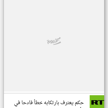
حكم يعترف بارتكابه خطأ فادحا في