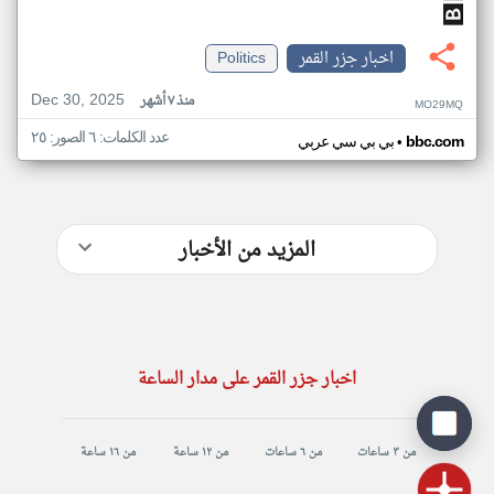
اخبار جزر القمر
Politics
Dec 30, 2025
منذ ٧ أشهر
MO29MQ
عدد الكلمات: ٦ الصور: ٢٥
•
bbc.com
بي بي سي عربي
المزيد من الأخبار
اخبار جزر القمر على مدار الساعة
من ٣ ساعات
من ٦ ساعات
من ١٢ ساعة
من ١٦ ساعة