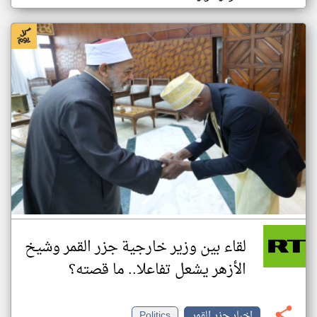
لقاء بين وزير خارجية جزر القمر وشيخ
الأزهر يشعل تفاعلا.. ما قصته؟
اخبار جزر القمر
Politics