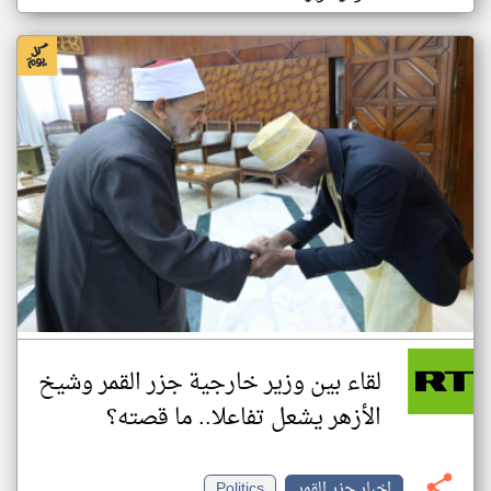
لقاء بين وزير خارجية جزر القمر وشيخ
الأزهر يشعل تفاعلا.. ما قصته؟
اخبار جزر القمر
Politics