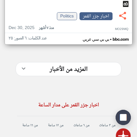
اخبار جزر القمر
Politics
Dec 30, 2025
منذ ٧ أشهر
MO29MQ
عدد الكلمات: ٦ الصور: ٢٥
•
bbc.com
بي بي سي عربي
المزيد من الأخبار
اخبار جزر القمر على مدار الساعة
من ٣ ساعات
من ٦ ساعات
من ١٢ ساعة
من ١٦ ساعة