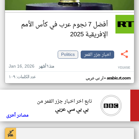
أفضل 7 نجوم عرب في كأس الأمم
الإفريقية 2025
اخبار جزر القمر
Politics
Jan 16, 2026
منذ ٦ أشهر
YD16SE
عدد الكلمات: ١٠٩
•
arabic.rt.com
ار تي عربي
تابع اخر اخبار جزر القمر من
بي بي سي عربي
مصادر أخرى