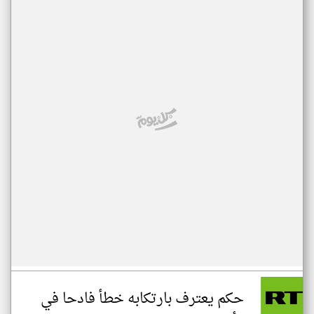
حكم يعترف بارتكابه خطأ فادحا في