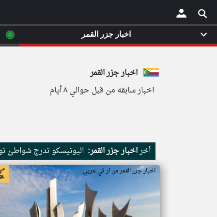
◉
اخبار جزر القمر
×
اخبار جزر القمر
اخبار سابقه من قبل حوالي ٨ أيام
أخر
اخبار جزر القمر:
اليونيسكو تدرج شواطئ نور
اخبار جزر القمر من ار تي عربي