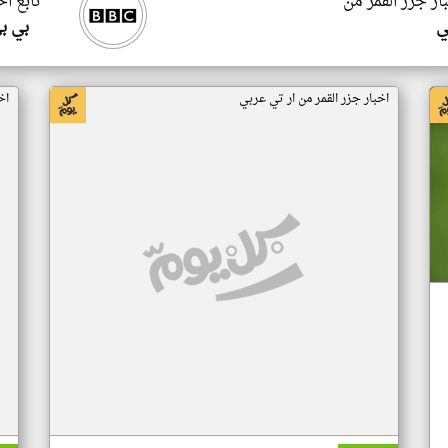
ار جزر القمر من
تابع اخ
ي
بي ب
اخبار جزر القمر من ار تي عربي
اخ