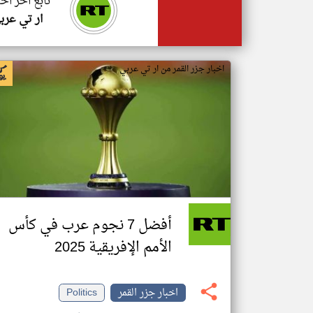
تابع اخر اخب
ار تي عرب
اخبار جزر القمر من ار تي عربي
أفضل 7 نجوم عرب في كأس
الأمم الإفريقية 2025
اخبار جزر القمر
Politics