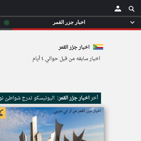
◉
اخبار جزر القمر
×
اخبار جزر القمر
اخبار سابقه من قبل حوالي ٤ أيام
أخر
اخبار جزر القمر:
اليونيسكو تدرج شواطئ نور
اخبار جزر القمر من ار تي عربي