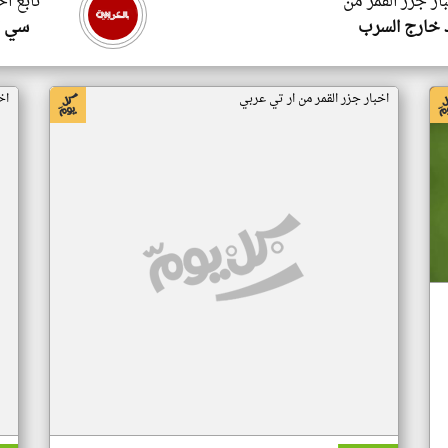
ار جزر القمر من
تابع اخ
 خارج السرب
سي ا
اخبار جزر القمر من ار تي عربي
اخ