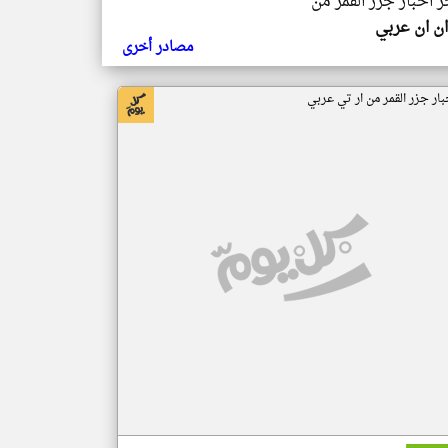
ر اخبار جزر القمر من
ن ان عربي
مصادر أخرى
بار جزر القمر من ار تي عربي