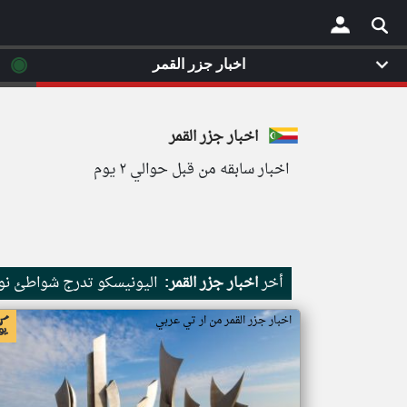
◉
اخبار جزر القمر
×
اخبار جزر القمر
اخبار سابقه من قبل حوالي ٢ يوم
أخر
اخبار جزر القمر:
اليونيسكو تدرج شواطئ نور
اخبار جزر القمر من ار تي عربي