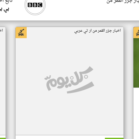
ار جزر القمر من
تابع اخ
بي ب
اخبار جزر القمر من ار تي عربي
اخ