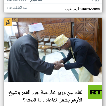
منذ شهرين
TN75KY
عدد الكلمات: ٢١٥
•
arabic.rt.com
ار تي عربي
لقاء بين وزير خارجية جزر القمر وشيخ
الأزهر يشعل تفاعلا.. ما قصته؟