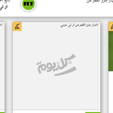
ار جزر القمر من
تابع اخ
ار ت
اخبار جزر القمر من ار تي عربي
اخ