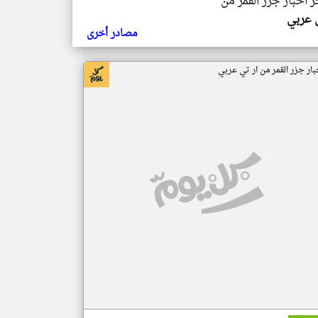
ر اخبار جزر القمر من
ي عربي
مصادر أخرى
بار جزر القمر من ار تي عربي