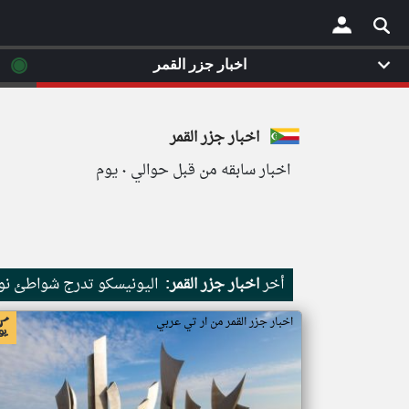
◉
اخبار جزر القمر
×
اخبار جزر القمر
اخبار سابقه من قبل حوالي ٠ يوم
أخر
اخبار جزر القمر:
اليونيسكو تدرج شواطئ نور
اخبار جزر القمر من ار تي عربي