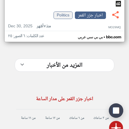
اخبار جزر القمر
Politics
Dec 30, 2025
منذ ٧ أشهر
MO29MQ
عدد الكلمات: ٦ الصور: ٢٥
•
bbc.com
بي بي سي عربي
المزيد من الأخبار
اخبار جزر القمر على مدار الساعة
من ٣ ساعات
من ٦ ساعات
من ١٢ ساعة
من ١٦ ساعة