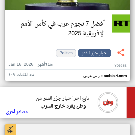
أفضل 7 نجوم عرب في كأس الأمم
الإفريقية 2025
اخبار جزر القمر
Politics
Jan 16, 2026
منذ ٦ أشهر
YD16SE
عدد الكلمات: ١٠٩
•
arabic.rt.com
ار تي عربي
تابع اخر اخبار جزر القمر من
وطن يغرد خارج السرب
مصادر أخرى