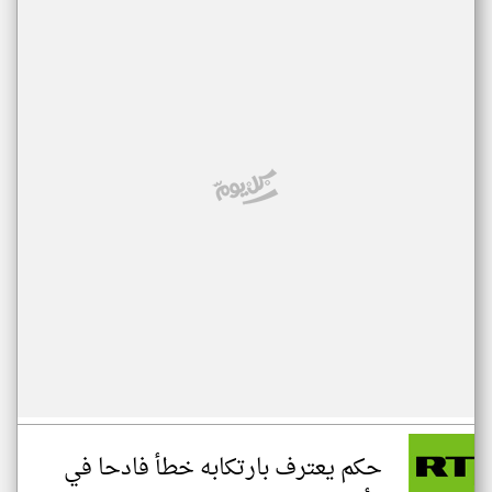
حكم يعترف بارتكابه خطأ فادحا في