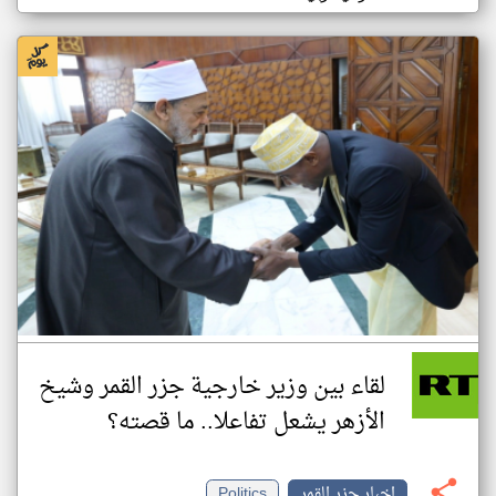
لقاء بين وزير خارجية جزر القمر وشيخ
الأزهر يشعل تفاعلا.. ما قصته؟
اخبار جزر القمر
Politics