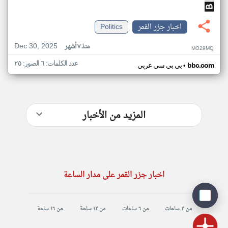
اخبار جزر القمر
Politics
Dec 30, 2025
منذ ٧ أشهر
MO29MQ
عدد الكلمات: ٦ الصور: ٢٥
•
bbc.com
بي بي سي عربي
المزيد من الأخبار
اخبار جزر القمر على مدار الساعة
من ٣ ساعات
من ٦ ساعات
من ١٢ ساعة
من ١٦ ساعة