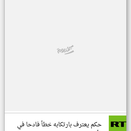
حكم يعترف بارتكابه خطأ فادحا في