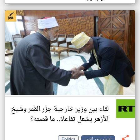
لقاء بين وزير خارجية جزر القمر وشيخ
الأزهر يشعل تفاعلا.. ما قصته؟
اخبار جزر القمر
Politics