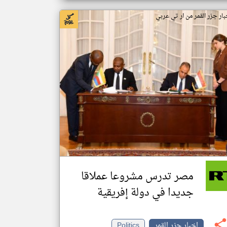
بار جزر القمر من ار تي عربي
مصر تدرس مشروعا عملاقا
جديدا في دولة إفريقية
اخبار جزر القمر
Politics