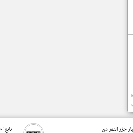
ار جزر القمر من
تابع اخ