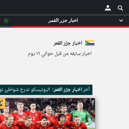
◉
اخبار جزر القمر
×
اخبار جزر القمر
اخبار سابقه من قبل حوالي ١٦ يوم
أخر
اخبار جزر القمر:
اليونيسكو تدرج شواطئ نور
اخبار جزر القمر من ار تي عربي