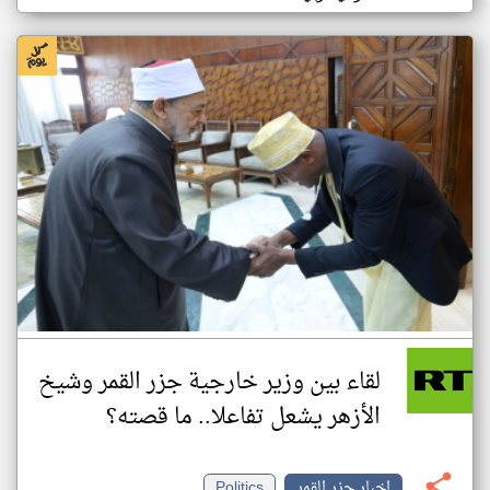
لقاء بين وزير خارجية جزر القمر وشيخ
الأزهر يشعل تفاعلا.. ما قصته؟
اخبار جزر القمر
Politics