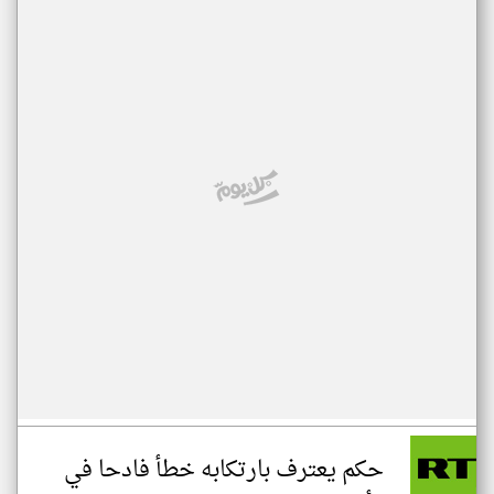
حكم يعترف بارتكابه خطأ فادحا في