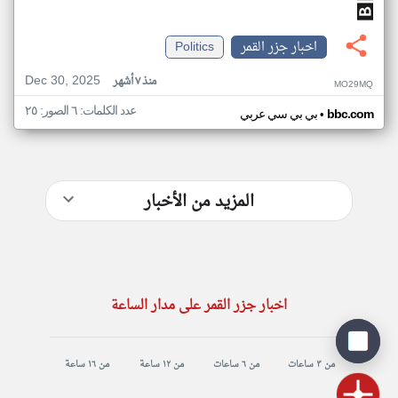
اخبار جزر القمر
Politics
Dec 30, 2025
منذ ٧ أشهر
MO29MQ
عدد الكلمات: ٦ الصور: ٢٥
•
bbc.com
بي بي سي عربي
المزيد من الأخبار
اخبار جزر القمر على مدار الساعة
من ٣ ساعات
من ٦ ساعات
من ١٢ ساعة
من ١٦ ساعة