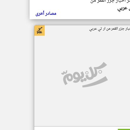
ر اخبار جزر القمر من
ي عربي
مصادر أخرى
بار جزر القمر من ار تي عربي