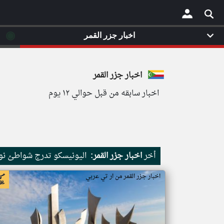
◉
اخبار جزر القمر
×
اخبار جزر القمر
اخبار سابقه من قبل حوالي ١٢ يوم
أخر
اخبار جزر القمر:
اليونيسكو تدرج شواطئ نور
اخبار جزر القمر من ار تي عربي