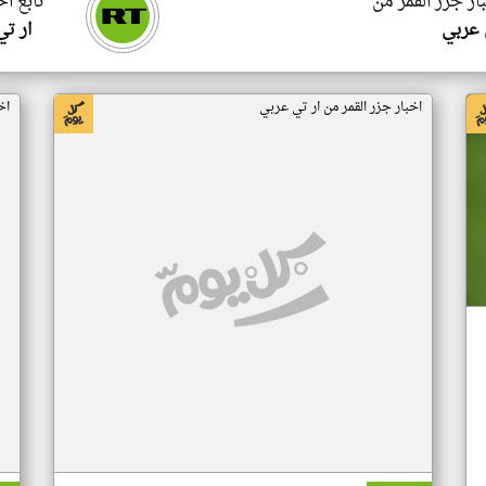
ار جزر القمر من
تابع اخ
 عربي
ار ت
اخبار جزر القمر من ار تي عربي
اخ