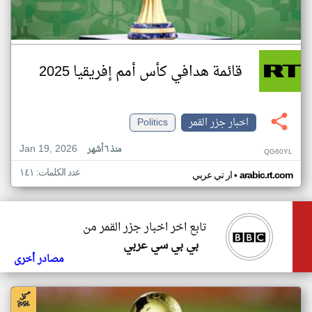
قائمة هدافي كأس أمم إفريقيا 2025
اخبار جزر القمر
Politics
Jan 19, 2026
منذ ٦ أشهر
QG60YL
عدد الكلمات: ١٤١
•
arabic.rt.com
ار تي عربي
تابع اخر اخبار جزر القمر من
بي بي سي عربي
مصادر أخرى