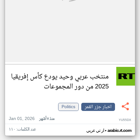
منتخب عربي وحيد يودع كأس إفريقيا
2025 من دور المجموعات
اخبار جزر القمر
Politics
Jan 01, 2026
منذ ٧ أشهر
YU55DX
عدد الكلمات: ١١٠
•
arabic.rt.com
ار تي عربي