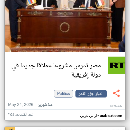
مصر تدرس مشروعا عملاقا جديدا في
دولة إفريقية
اخبار جزر القمر
Politics
May 24, 2026
منذ شهرين
NH91ES
عدد الكلمات: ٢٥٤
•
arabic.rt.com
ار تي عربي