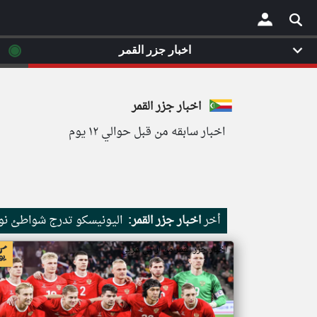
◉
اخبار جزر القمر
×
اخبار جزر القمر
اخبار سابقه من قبل حوالي ١٢ يوم
أخر
اخبار جزر القمر:
اليونيسكو تدرج شواطئ نور
اخبار جزر القمر من ار تي عربي