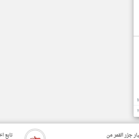
ار جزر القمر من
تابع اخ