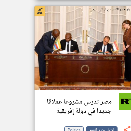
بار جزر القمر من ار تي عربي
مصر تدرس مشروعا عملاقا
جديدا في دولة إفريقية
اخبار جزر القمر
Politics