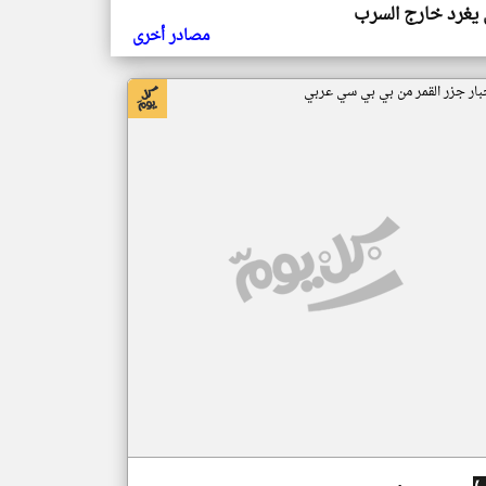
يغرد خارج السرب
مصادر أخرى
بار جزر القمر من بي بي سي عربي