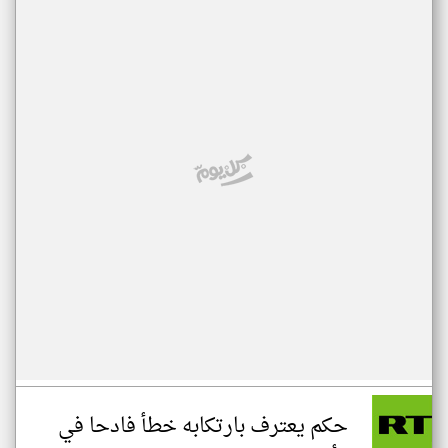
حكم يعترف بارتكابه خطأ فادحا في