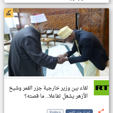
لقاء بين وزير خارجية جزر القمر وشيخ
الأزهر يشعل تفاعلا.. ما قصته؟
اخبار جزر القمر
Politics