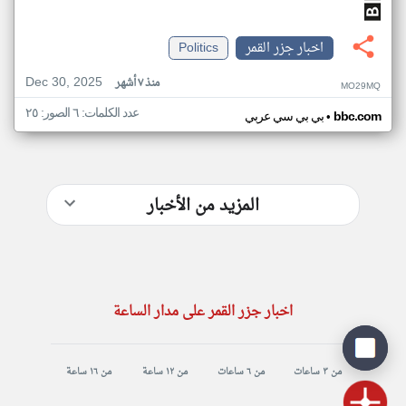
اخبار جزر القمر
Politics
Dec 30, 2025
منذ ٧ أشهر
MO29MQ
عدد الكلمات: ٦ الصور: ٢٥
•
bbc.com
بي بي سي عربي
المزيد من الأخبار
اخبار جزر القمر على مدار الساعة
من ٣ ساعات
من ٦ ساعات
من ١٢ ساعة
من ١٦ ساعة