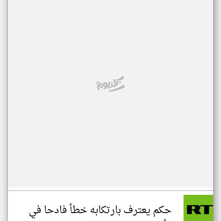
حكم يعترف بارتكابه خطأ فادحا في