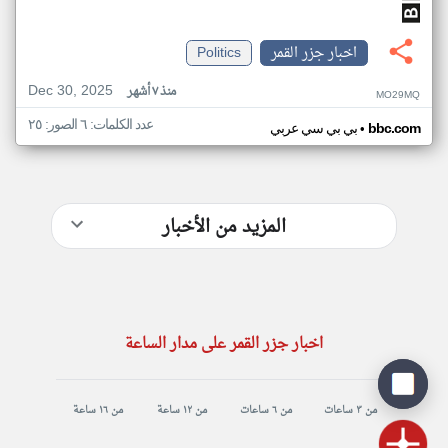
اخبار جزر القمر
Politics
Dec 30, 2025
منذ ٧ أشهر
MO29MQ
عدد الكلمات: ٦ الصور: ٢٥
•
bbc.com
بي بي سي عربي
المزيد من الأخبار
اخبار جزر القمر على مدار الساعة
من ٣ ساعات
من ٦ ساعات
من ١٢ ساعة
من ١٦ ساعة