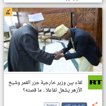
لقاء بين وزير خارجية جزر القمر وشيخ
الأزهر يشعل تفاعلا.. ما قصته؟
اخبار جزر القمر
Politics