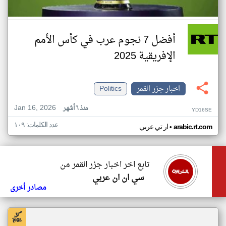
أفضل 7 نجوم عرب في كأس الأمم
الإفريقية 2025
اخبار جزر القمر
Politics
Jan 16, 2026
منذ ٦ أشهر
YD16SE
عدد الكلمات: ١٠٩
•
arabic.rt.com
ار تي عربي
تابع اخر اخبار جزر القمر من
سي ان ان عربي
مصادر أخرى