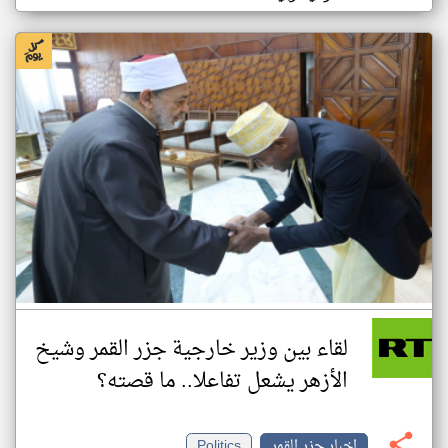
لقاء بين وزير خارجية جزر القمر وشيخ
الأزهر يشعل تفاعلا.. ما قصته؟
اخبار جزر القمر
Politics