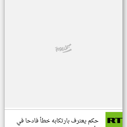
حكم يعترف بارتكابه خطأ فادحا في