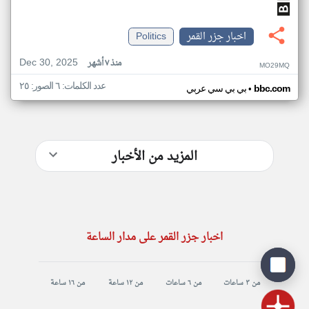
اخبار جزر القمر
Politics
Dec 30, 2025
منذ ٧ أشهر
MO29MQ
عدد الكلمات: ٦ الصور: ٢٥
•
bbc.com
بي بي سي عربي
المزيد من الأخبار
اخبار جزر القمر على مدار الساعة
من ٣ ساعات
من ٦ ساعات
من ١٢ ساعة
من ١٦ ساعة