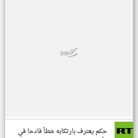
حكم يعترف بارتكابه خطأ فادحا في