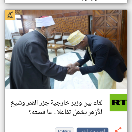
لقاء بين وزير خارجية جزر القمر وشيخ
الأزهر يشعل تفاعلا.. ما قصته؟
اخبار جزر القمر
Politics