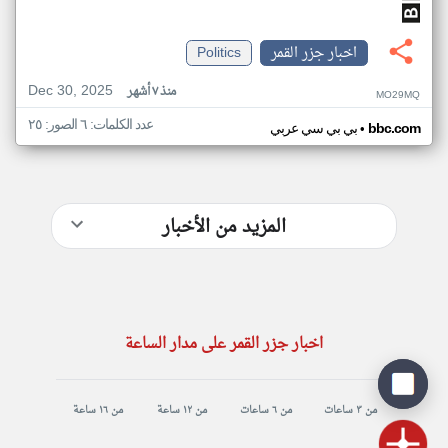
اخبار جزر القمر
Politics
Dec 30, 2025
منذ ٧ أشهر
MO29MQ
عدد الكلمات: ٦ الصور: ٢٥
•
bbc.com
بي بي سي عربي
المزيد من الأخبار
اخبار جزر القمر على مدار الساعة
من ٣ ساعات
من ٦ ساعات
من ١٢ ساعة
من ١٦ ساعة