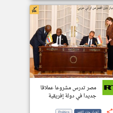
بار جزر القمر من ار تي عربي
مصر تدرس مشروعا عملاقا
جديدا في دولة إفريقية
اخبار جزر القمر
Politics