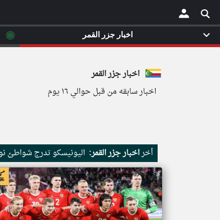
◉
اخبار جزر القمر
×
اخبار جزر القمر
اخبار سابقه من قبل حوالي ١٦ يوم
أخر
اخبار جزر القمر:
اليونيسكو تدرج شواطئ نور
اخبار جزر القمر من ار تي عربي