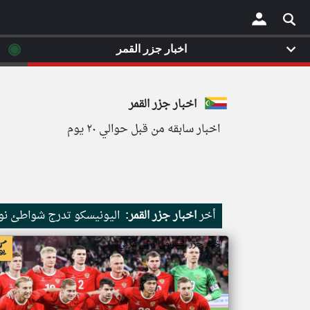
◉
اخبار جزر القمر
×
اخبار جزر القمر
اخبار سابقه من قبل حوالي ٢٠ يوم
أخر
اخبار جزر القمر:
اليونيسكو تدرج شواطئ نور
اخبار جزر القمر من ار تي عربي