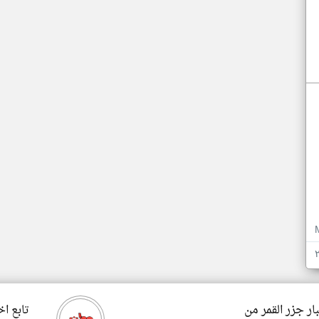
ار جزر القمر من
تابع اخ