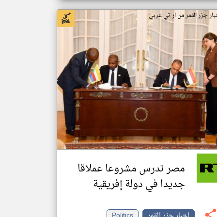
بار جزر القمر من ار تي عربي
مصر تدرس مشروعا عملاقا
جديدا في دولة إفريقية
اخبار جزر القمر
Politics