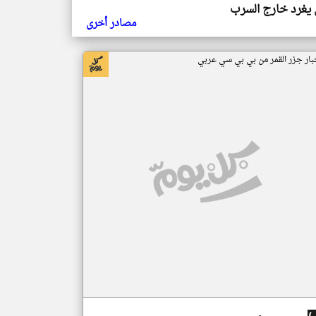
يغرد خارج السرب
مصادر أخرى
بار جزر القمر من بي بي سي عربي