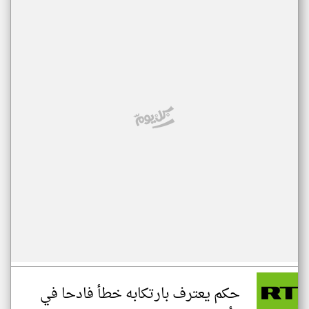
حكم يعترف بارتكابه خطأ فادحا في