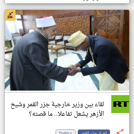
لقاء بين وزير خارجية جزر القمر وشيخ
الأزهر يشعل تفاعلا.. ما قصته؟
اخبار جزر القمر
Politics