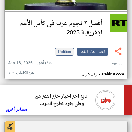
أفضل 7 نجوم عرب في كأس الأمم
الإفريقية 2025
اخبار جزر القمر
Politics
Jan 16, 2026
منذ ٦ أشهر
YD16SE
عدد الكلمات: ١٠٩
•
arabic.rt.com
ار تي عربي
تابع اخر اخبار جزر القمر من
وطن يغرد خارج السرب
مصادر أخرى