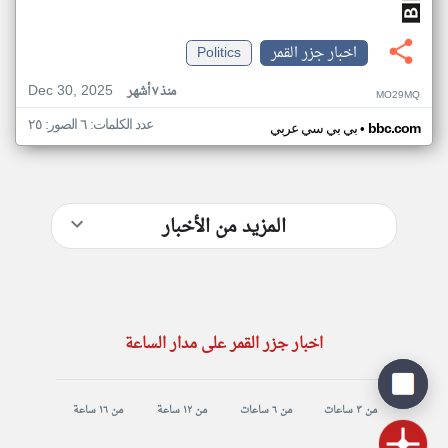
اخبار جزر القمر
Politics
Dec 30, 2025
منذ ٧ أشهر
MO29MQ
عدد الكلمات: ٦ الصور: ٢٥
•
bbc.com
بي بي سي عربي
المزيد من الأخبار
اخبار جزر القمر على مدار الساعة
من ٣ ساعات
من ٦ ساعات
من ١٢ ساعة
من ١٦ ساعة