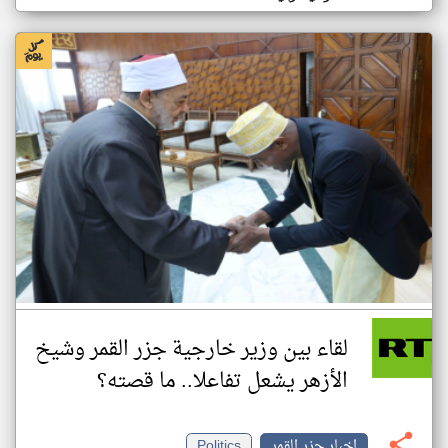
لقاء بين وزير خارجية جزر القمر وشيخ
الأزهر يشعل تفاعلا.. ما قصته؟
اخبار جزر القمر
Politics