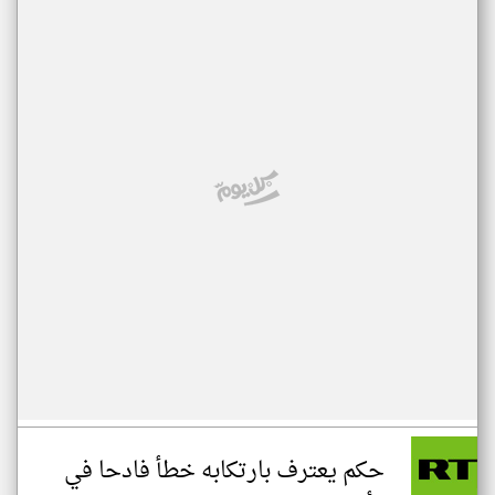
حكم يعترف بارتكابه خطأ فادحا في