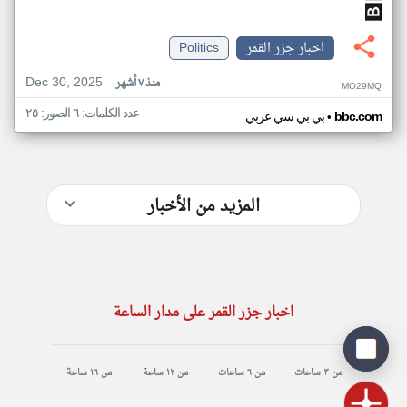
اخبار جزر القمر
Politics
Dec 30, 2025
منذ ٧ أشهر
MO29MQ
عدد الكلمات: ٦ الصور: ٢٥
•
bbc.com
بي بي سي عربي
المزيد من الأخبار
اخبار جزر القمر على مدار الساعة
من ٣ ساعات
من ٦ ساعات
من ١٢ ساعة
من ١٦ ساعة