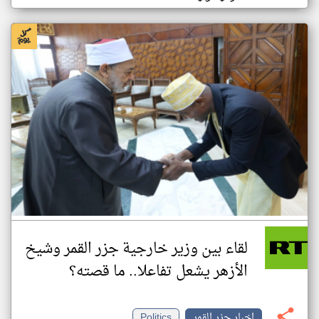
لقاء بين وزير خارجية جزر القمر وشيخ
الأزهر يشعل تفاعلا.. ما قصته؟
اخبار جزر القمر
Politics