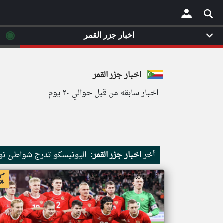
◉
اخبار جزر القمر
×
اخبار جزر القمر
اخبار سابقه من قبل حوالي ٢٠ يوم
أخر
اخبار جزر القمر:
اليونيسكو تدرج شواطئ نور
اخبار جزر القمر من ار تي عربي