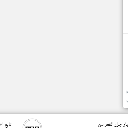
ار جزر القمر من
تابع اخ