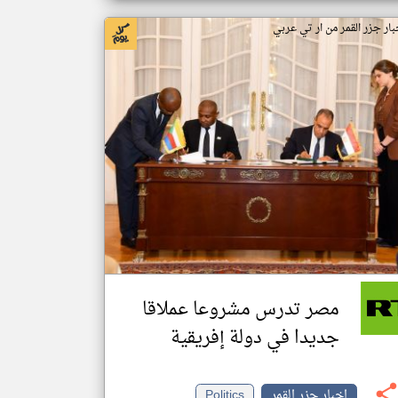
بار جزر القمر من ار تي عربي
مصر تدرس مشروعا عملاقا
جديدا في دولة إفريقية
اخبار جزر القمر
Politics