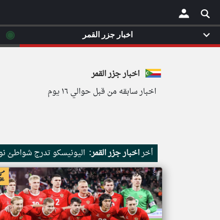
◉
اخبار جزر القمر
×
اخبار جزر القمر
اخبار سابقه من قبل حوالي ١٦ يوم
أخر
اخبار جزر القمر:
اليونيسكو تدرج شواطئ نور
اخبار جزر القمر من ار تي عربي