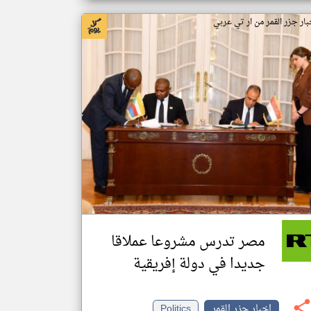
بار جزر القمر من ار تي عربي
مصر تدرس مشروعا عملاقا
جديدا في دولة إفريقية
اخبار جزر القمر
Politics