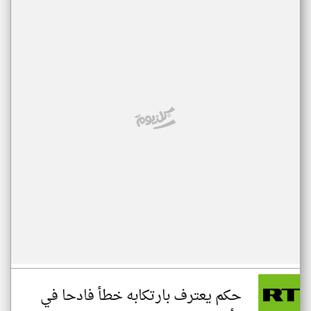
حكم يعترف بارتكابه خطأ فادحا في