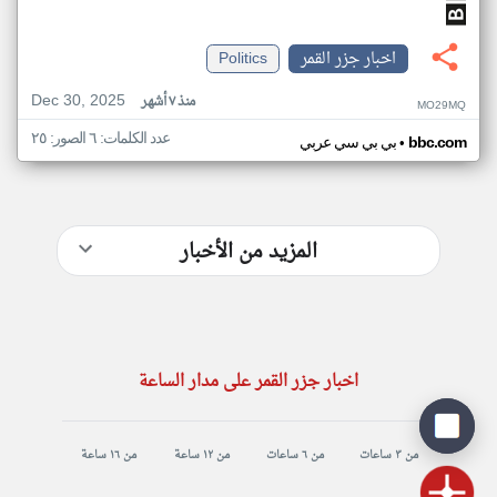
اخبار جزر القمر
Politics
Dec 30, 2025
منذ ٧ أشهر
MO29MQ
عدد الكلمات: ٦ الصور: ٢٥
•
bbc.com
بي بي سي عربي
المزيد من الأخبار
اخبار جزر القمر على مدار الساعة
من ٣ ساعات
من ٦ ساعات
من ١٢ ساعة
من ١٦ ساعة