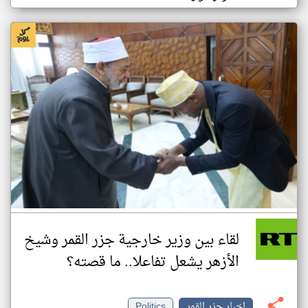
لقاء بين وزير خارجية جزر القمر وشيخ
الأزهر يشعل تفاعلا.. ما قصته؟
اخبار جزر القمر
Politics