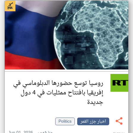
روسيا توسع حضورها الدبلوماسي في
إفريقيا بافتتاح ممثليات في 4 دول
جديدة
اخبار جزر القمر
Politics
Jun 01, 2026