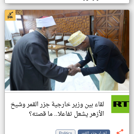
لقاء بين وزير خارجية جزر القمر وشيخ
الأزهر يشعل تفاعلا.. ما قصته؟
اخبار جزر القمر
Politics