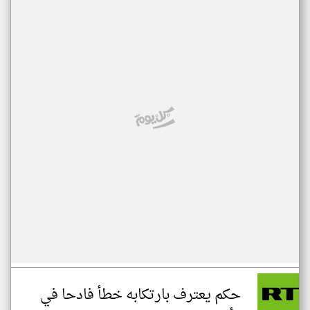
حكم يعترف بارتكابه خطأ فادحا في