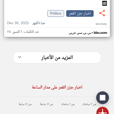
اخبار جزر القمر
Politics
Dec 30, 2025
منذ ٧ أشهر
MO29MQ
عدد الكلمات: ٦ الصور: ٢٥
•
bbc.com
بي بي سي عربي
المزيد من الأخبار
اخبار جزر القمر على مدار الساعة
من ٣ ساعات
من ٦ ساعات
من ١٢ ساعة
من ١٦ ساعة