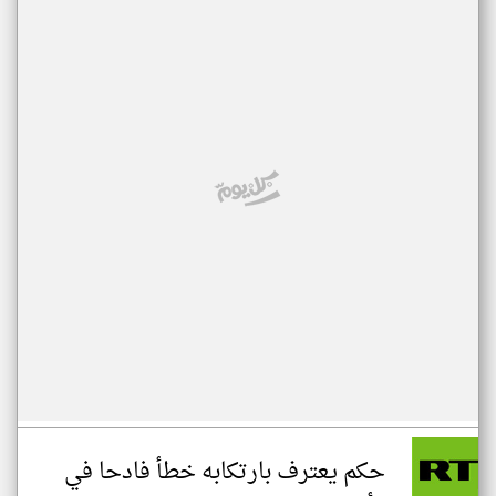
حكم يعترف بارتكابه خطأ فادحا في