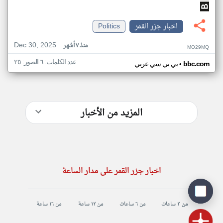
اخبار جزر القمر
Politics
Dec 30, 2025
منذ ٧ أشهر
MO29MQ
عدد الكلمات: ٦ الصور: ٢٥
•
bbc.com
بي بي سي عربي
المزيد من الأخبار
اخبار جزر القمر على مدار الساعة
من ٣ ساعات
من ٦ ساعات
من ١٢ ساعة
من ١٦ ساعة