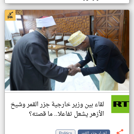
لقاء بين وزير خارجية جزر القمر وشيخ
الأزهر يشعل تفاعلا.. ما قصته؟
اخبار جزر القمر
Politics