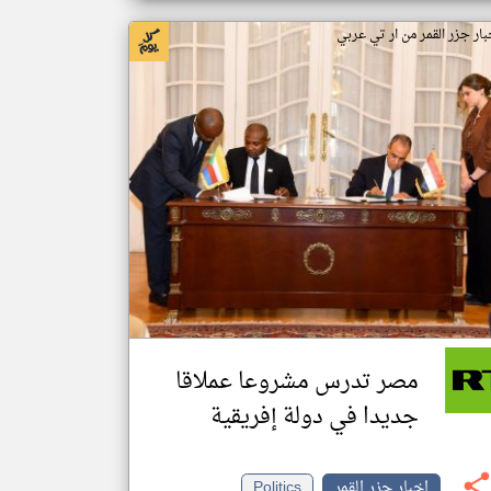
بار جزر القمر من ار تي عربي
مصر تدرس مشروعا عملاقا
جديدا في دولة إفريقية
اخبار جزر القمر
Politics