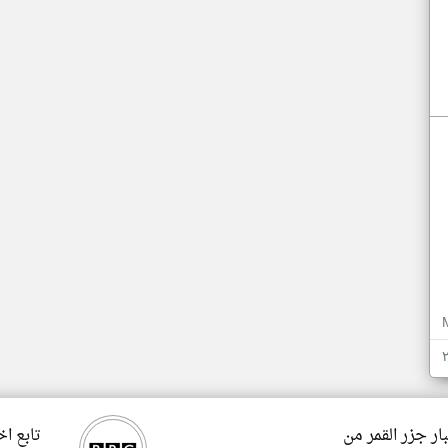
ار جزر القمر من
تابع اخ