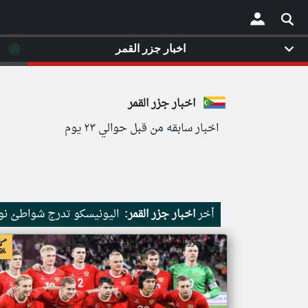
◉
اخبار جزر القمر
×
اخبار جزر القمر
اخبار سابقه من قبل حوالي ٢٣ يوم
أخر
اخبار جزر القمر:
اليونيسكو تدرج شواطئ نور
اخبار جزر القمر من ار تي عربي