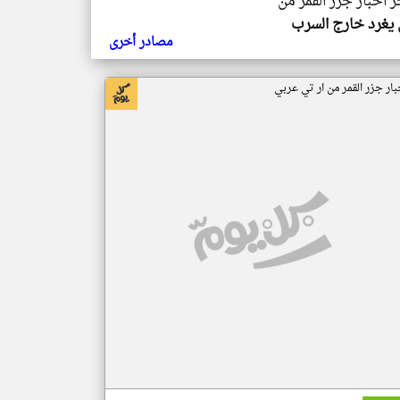
ر اخبار جزر القمر من
يغرد خارج السرب
مصادر أخرى
بار جزر القمر من ار تي عربي