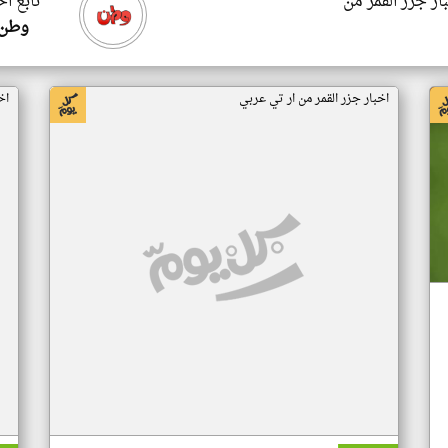
ار جزر القمر من
تابع اخ
وطن 
اخبار جزر القمر من ار تي عربي
اخ