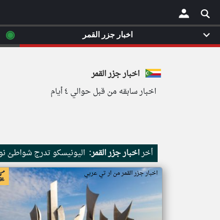
◉
اخبار جزر القمر
×
اخبار جزر القمر
اخبار سابقه من قبل حوالي ٤ أيام
أخر
اخبار جزر القمر:
اليونيسكو تدرج شواطئ نور
اخبار جزر القمر من ار تي عربي