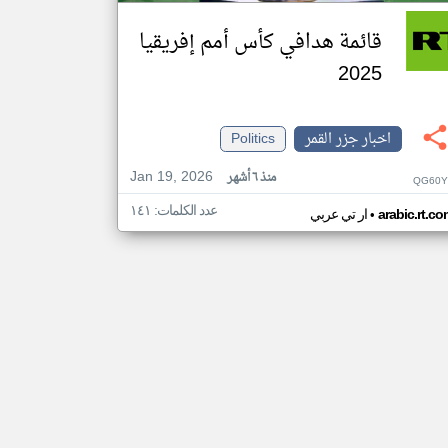
قائمة هدافي كأس أمم إفريقيا
2025
اخبار جزر القمر
Politics
Jan 19, 2026
منذ ٦ أشهر
QG60Y
عدد الكلمات: ١٤١
•
arabic.rt.c
ار تي عربي