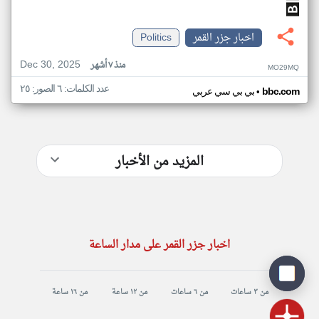
اخبار جزر القمر
Politics
Dec 30, 2025
منذ ٧ أشهر
MO29MQ
عدد الكلمات: ٦ الصور: ٢٥
•
bbc.com
بي بي سي عربي
المزيد من الأخبار
اخبار جزر القمر على مدار الساعة
من ٣ ساعات
من ٦ ساعات
من ١٢ ساعة
من ١٦ ساعة