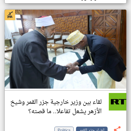
لقاء بين وزير خارجية جزر القمر وشيخ
الأزهر يشعل تفاعلا.. ما قصته؟
اخبار جزر القمر
Politics