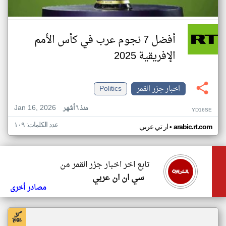
أفضل 7 نجوم عرب في كأس الأمم
الإفريقية 2025
اخبار جزر القمر
Politics
Jan 16, 2026
منذ ٦ أشهر
YD16SE
عدد الكلمات: ١٠٩
•
arabic.rt.com
ار تي عربي
تابع اخر اخبار جزر القمر من
سي ان ان عربي
مصادر أخرى