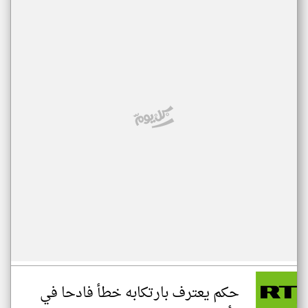
حكم يعترف بارتكابه خطأ فادحا في