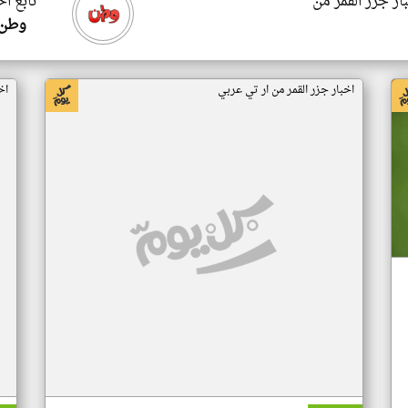
ار جزر القمر من
تابع اخ
وطن 
اخبار جزر القمر من ار تي عربي
اخ