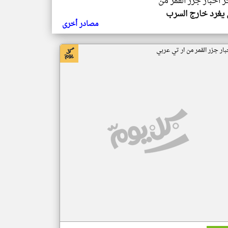
ر اخبار جزر القمر من
يغرد خارج السرب
مصادر أخرى
بار جزر القمر من ار تي عربي