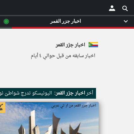
◉
اخبار جزر القمر
×
اخبار جزر القمر
اخبار سابقه من قبل حوالي ٤ أيام
أخر
اخبار جزر القمر:
اليونيسكو تدرج شواطئ نور
اخبار جزر القمر من ار تي عربي