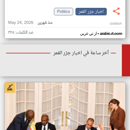
اخبار جزر القمر
Politics
May 24, 2026
منذ شهرين
OX58UY
عدد الكلمات: ٣٢٨
•
arabic.rt.com
ار تي عربي
أخر ساعة في اخبار جزر القمر