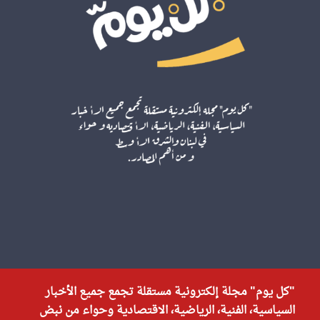
"كل يوم" مجلة إلكترونية مستقلة تجمع جميع الأخبار
السياسية، الفنية، الرياضية، الاقتصادية وحواء من نبض