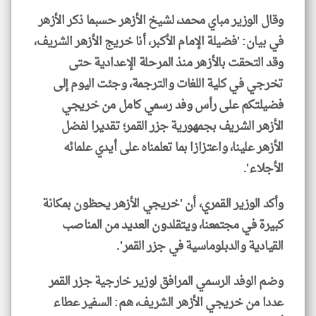
وقال الوزير مباي محمد، لشيخ الأزهر حسبما ذكر الأزهر
في بيان: 'فضيلة الإمام الأكبر، أنا خريج الأزهر الشريف،
وقد التحقت بالأزهر منذ المرحلة الإعدادية حتى
تخرجي في كلية اللغات والترجمة، وجئت اليوم إلى
فضيلتكم على رأس وفد رسمي كامل من خريجي
الأزهر الشريف بجمهورية جزر القمر؛ تقديرا لفضل
الأزهر علينا، واعتزازا بما تعلمناه على أيدي علمائه
الأجلاء'.
وأكد الوزير القمري، أن 'خريجي الأزهر يحظون بمكانة
كبيرة في مجتمعنا، ويتقلدون العديد من المناصب
القيادية والدبلوماسية في جزر القمر'.
وضم الوفد الرسمي المرافق لوزير خارجية جزر القمر
عددا من خريجي الأزهر الشريف، هم: السفير عطاء