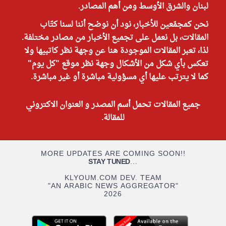
لبنان والشرق الأوسط ومن أهم المصادر.
نحن كمجمّعين للأخبار، نود أن نوضح أننا لسنا كتّاب
المقالات، بل نعمل على تجميع الأخبار من مصادر مختلفة.
لذا، تعبر المقالات الموجودة هنا عن وجهة نظر كاتبيها ولا
تعكس بأي شكل من الأشكال وجهة نظر موقع "كل يوم"
كما لا يترتب عليها أي مسؤولية مباشرة أو غير مباشرة.
جميع المقالات تحمل أسم المصدر و العنوان الاكتروني
للمقالة.
MORE UPDATES ARE COMING SOON!!
STAY TUNED
...
KLYOUM.COM DEV. TEAM
"AN ARABIC NEWS AGGREGATOR"
2026