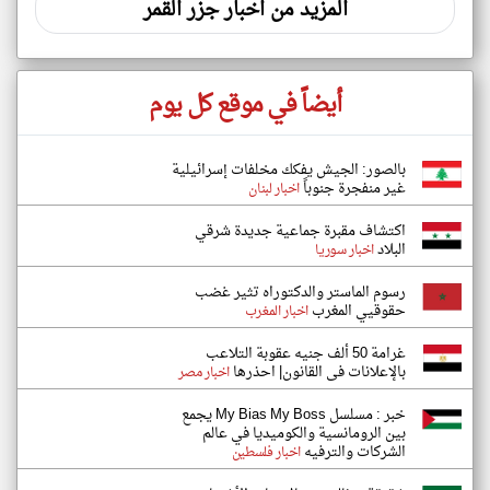
المزيد من اخبار جزر القمر
أيضاً في موقع كل يوم
بالصور: الجيش يفكك مخلفات إسرائيلية
غير منفجرة جنوباً
اخبار لبنان
اكتشاف مقبرة جماعية جديدة شرقي
البلاد
اخبار سوريا
رسوم الماستر والدكتوراه تثير غضب
حقوقيي المغرب
اخبار المغرب
غرامة 50 ألف جنيه عقوبة التلاعب
بالإعلانات فى القانون| احذرها
اخبار مصر
خبر : مسلسل My Bias My Boss يجمع
بين الرومانسية والكوميديا في عالم
الشركات والترفيه
اخبار فلسطين