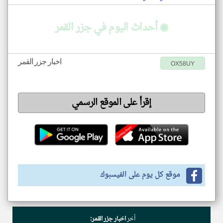
◉ أحداث اليوم في جزر القمر
اخبار جزر القمر
OX58UY
إقرأ على الموقع الرسمي
موقع كل يوم على الفيسبوك
أخر
اخبار جزر القمر: