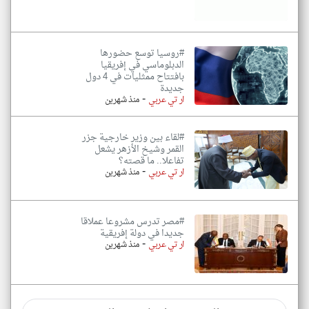
#روسيا توسع حضورها
الدبلوماسي في إفريقيا
بافتتاح ممثليات في 4 دول
جديدة
-
ار تي عربي
منذ شهرين
#لقاء بين وزير خارجية جزر
القمر وشيخ الأزهر يشعل
تفاعلا.. ما قصته؟
-
ار تي عربي
منذ شهرين
#مصر تدرس مشروعا عملاقا
جديدا في دولة إفريقية
-
ار تي عربي
منذ شهرين