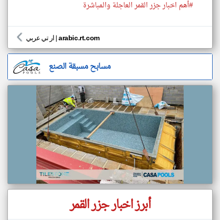
#أهم اخبار جزر القمر العاجلة والمباشرة
arabic.rt.com
|
ار تي عربي
مسابح مسبقة الصنع
أبرز اخبار جزر القمر