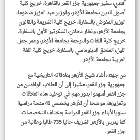
أفندي، سفير جمهورية جزر القمر بالقاهرة، خريج كلية
أصول الدين بجامعة الأزهر، والوزير عبد العزيز مدهوما،
الوزير المفوض بالسفارة، خريج كلية الشريعة والقانون
بجامعة الأزهر، ونظار دحلان، السكرتير الأول بالسفارة،
خريج كلية اللغات والترجمة بجامعة الأزهر، وعمر جمل
الليل، الملحق الدبلوماسي بالسفارة، خريج كلية اللغة
العربية بجامعة الأزهر.
من جهته، أشاد شيخ الأزهر بعلاقاته التاريخية مع
جمهورية جزر القمر، مشيرا إلى أن الطلاب الوافدين من
جزر القمر أسهموا بدور مهم في توطيد هذه العلاقات
وتعزيزها، موضحا أن الأزهر يخصص 40 منحة دراسية
سنويا لأبناء جزر القمر للدراسة بمختلف التخصصات،
كما يدرس بالأزهر الشريف حاليا 735 طالبا وطالبة من
جزر القمر.