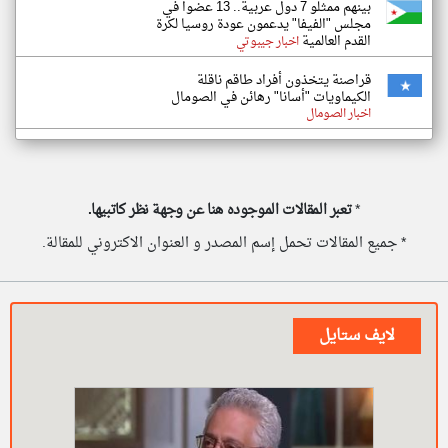
بينهم ممثلو 7 دول عربية.. 13 عضوا في
مجلس "الفيفا" يدعمون عودة روسيا لكرة
القدم العالمية
اخبار جيبوتي
قراصنة يتخذون أفراد طاقم ناقلة
الكيماويات "أسانا" رهائن في الصومال
اخبار الصومال
*
تعبر المقالات الموجوده هنا عن وجهة نظر كاتبيها.
* جميع المقالات تحمل إسم المصدر و العنوان الاكتروني للمقالة.
لايف ستايل