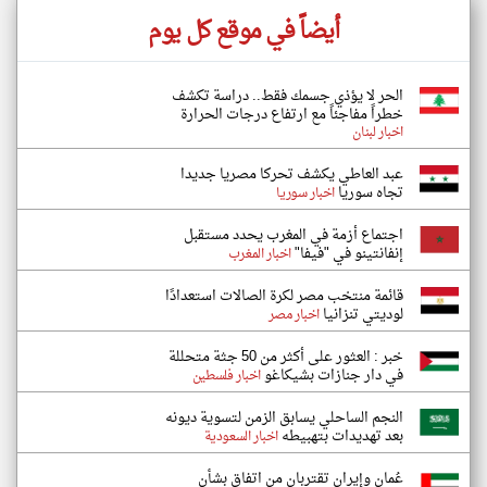
أيضاً في موقع كل يوم
الحر لا يؤذي جسمك فقط.. دراسة تكشف
خطراً مفاجئاً مع ارتفاع درجات الحرارة
اخبار لبنان
عبد العاطي يكشف تحركا مصريا جديدا
تجاه سوريا
اخبار سوريا
اجتماع أزمة في المغرب يحدد مستقبل
إنفانتينو في "فيفا"
اخبار المغرب
قائمة منتخب مصر لكرة الصالات استعدادًا
لوديتي تنزانيا
اخبار مصر
خبر : العثور على أكثر من 50 جثة متحللة
في دار جنازات بشيكاغو
اخبار فلسطين
النجم الساحلي يسابق الزمن لتسوية ديونه
بعد تهديدات بتهبيطه
اخبار السعودية
عُمان وإيران تقتربان من اتفاق بشأن