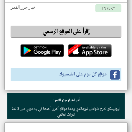
اخبار جزر القمر
TN75KY
إقرأ على الموقع الرسمي
موقع كل يوم على الفيسبوك
أخر
اخبار جزر القمر:
اليونيسكو تدرج شواطئ نورماندي وعدة مواقع أخرى أحدها في بلد عربي على قائمة
التراث العالمي