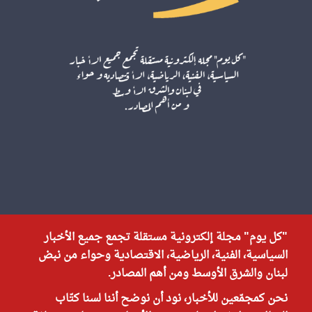
"كل يوم" مجلة إلكترونية مستقلة تجمع جميع الأخبار
السياسية، الفنية، الرياضية، الاقتصادية وحواء من نبض
لبنان والشرق الأوسط ومن أهم المصادر.
نحن كمجمّعين للأخبار، نود أن نوضح أننا لسنا كتّاب