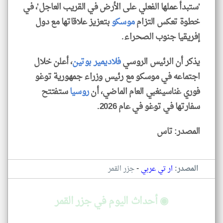
'ستبدأ عملها الفعلي على الأرض في القريب العاجل'، في
خطوة تعكس التزام
موسكو
بتعزيز علاقاتها مع دول
إفريقيا جنوب الصحراء.
يذكر أن الرئيس الروسي
فلاديمير بوتين
، أعلن خلال
اجتماعه في موسكو مع رئيس وزراء جمهورية توغو
فوري غناسينغبي العام الماضي، أن
روسيا
ستفتتح
سفارتها في توغو في عام 2026.
المصدر: تاس
-
المصدر:
ار تي عربي
جزر القمر
◉ أحداث اليوم في جزر القمر