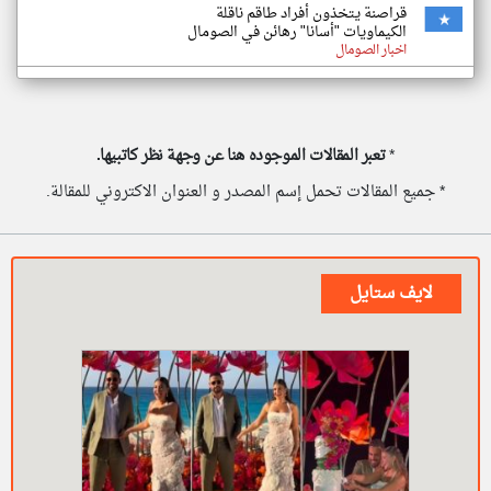
قراصنة يتخذون أفراد طاقم ناقلة
الكيماويات "أسانا" رهائن في الصومال
اخبار الصومال
*
تعبر المقالات الموجوده هنا عن وجهة نظر كاتبيها.
* جميع المقالات تحمل إسم المصدر و العنوان الاكتروني للمقالة.
لايف ستايل