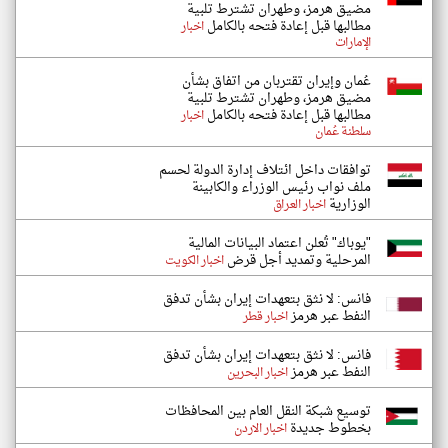
مضيق هرمز، وطهران تشترط تلبية
مطالبها قبل إعادة فتحه بالكامل
اخبار
الإمارات
عُمان وإيران تقتربان من اتفاق بشأن
مضيق هرمز، وطهران تشترط تلبية
مطالبها قبل إعادة فتحه بالكامل
اخبار
سلطنة عُمان
توافقات داخل ائتلاف إدارة الدولة لحسم
ملف نواب رئيس الوزراء والكابينة
الوزارية
اخبار العراق
"يوباك" تُعلن اعتماد البيانات المالية
المرحلية وتمديد أجل قرض
اخبار الكويت
فانس: لا نثق بتعهدات إيران بشأن تدفق
النفط عبر هرمز
اخبار قطر
فانس: لا نثق بتعهدات إيران بشأن تدفق
النفط عبر هرمز
اخبار البحرين
توسيع شبكة النقل العام بين المحافظات
بخطوط جديدة
اخبار الاردن