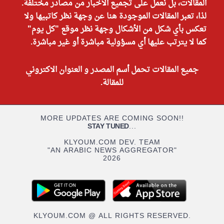
المقالات، بل نعمل على تجميع الأخبار من مصادر مختلفة.
لذا، تعبر المقالات الموجودة هنا عن وجهة نظر كاتبيها ولا
تعكس بأي شكل من الأشكال وجهة نظر موقع "كل يوم"
كما لا يترتب عليها أي مسؤولية مباشرة أو غير مباشرة.
جميع المقالات تحمل أسم المصدر و العنوان الاكتروني
للمقالة.
MORE UPDATES ARE COMING SOON!!
STAY TUNED
...
KLYOUM.COM DEV. TEAM
"AN ARABIC NEWS AGGREGATOR"
2026
KLYOUM.COM @ ALL RIGHTS RESERVED.