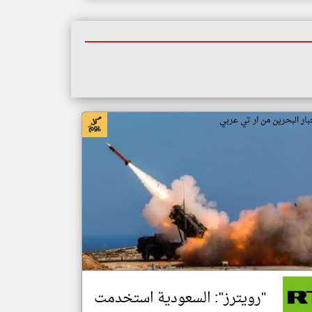
بار البحرين من ار تي عربي
"رويترز": السعودية استخدمت