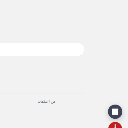
من ٣ ساعات