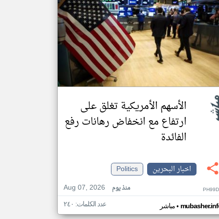
الأسهم الأمريكية تغلق على
ارتفاع مع انخفاض رهانات رفع
الفائدة
اخبار البحرين
Politics
Aug 07, 2026
منذ يوم
PH99D
عدد الكلمات: ٢٤٠
•
mubasher.inf
مباشر