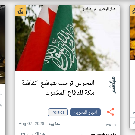
اخبار البحرين من مباشر
اخ
البحرين ترحب بتوقيع اتفاقية
مكة للدفاع المشترك
اخبار البحرين
Politics
Aug 07, 2026
منذ يوم
HV69LV
عدد الكلمات: ١٣٩