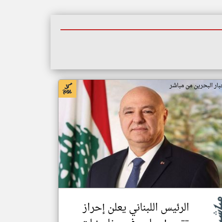
بار البحرين من مباشر
الرئيس اللبناني يعلن إحراز