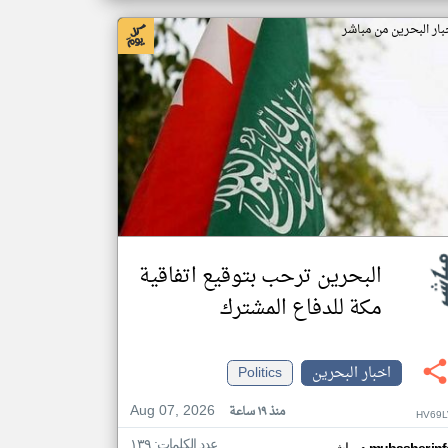
بار البحرين من مباشر
البحرين ترحب بتوقيع اتفاقية
مكة للدفاع المشترك
اخبار البحرين
Politics
Aug 07, 2026
منذ ١٩ ساعة
HV69L
عدد الكلمات: ١٣٩