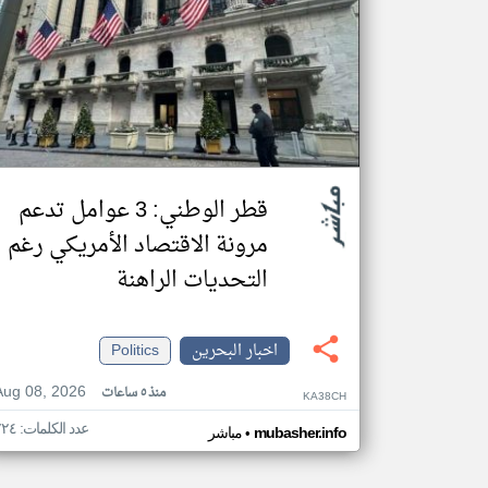
قطر الوطني: 3 عوامل تدعم
مرونة الاقتصاد الأمريكي رغم
التحديات الراهنة
اخبار البحرين
Politics
Aug 08, 2026
منذ ٥ ساعات
KA38CH
عدد الكلمات: ٧٢٤
•
mubasher.info
مباشر