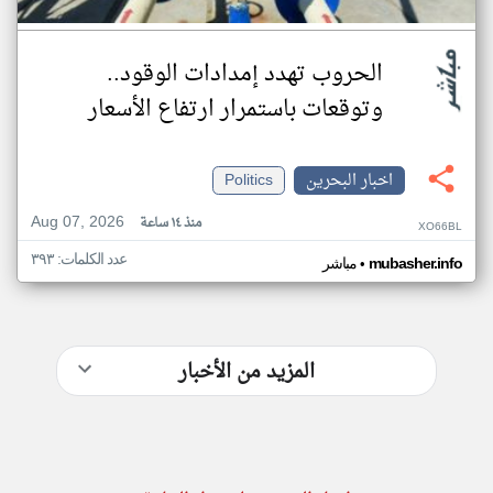
الحروب تهدد إمدادات الوقود..
وتوقعات باستمرار ارتفاع الأسعار
اخبار البحرين
Politics
Aug 07, 2026
منذ ١٤ ساعة
XO66BL
عدد الكلمات: ٣٩٣
•
mubasher.info
مباشر
المزيد من الأخبار