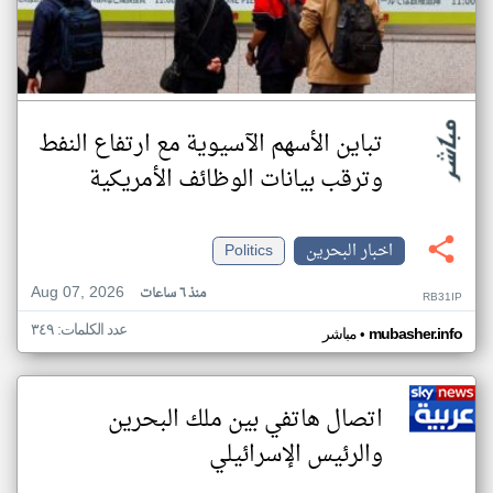
تباين الأسهم الآسيوية مع ارتفاع النفط
وترقب بيانات الوظائف الأمريكية
اخبار البحرين
Politics
Aug 07, 2026
منذ ٦ ساعات
RB31IP
عدد الكلمات: ٣٤٩
•
mubasher.info
مباشر
اتصال هاتفي بين ملك البحرين
والرئيس الإسرائيلي