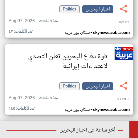
اخبار البحرين
Politics
Aug 07, 2026
منذ ٧ ساعات
DZ11IY
عدد الكلمات: ٤٧
•
skynewsarabia.com
سكاي نيوز عربية
قوة دفاع البحرين تعلن التصدي
لاعتداءات إيرانية
اخبار البحرين
Politics
Aug 07, 2026
منذ ٧ ساعات
KT12GZ
عدد الكلمات: ١٤٥
•
skynewsarabia.com
سكاي نيوز عربية
أخر ساعة في اخبار البحرين