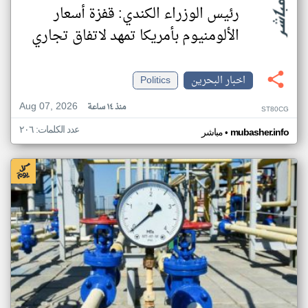
رئيس الوزراء الكندي: قفزة أسعار
الألومنيوم بأمريكا تمهد لاتفاق تجاري
اخبار البحرين
Politics
Aug 07, 2026
منذ ١٤ ساعة
ST80CG
عدد الكلمات: ٢٠٦
•
mubasher.info
مباشر