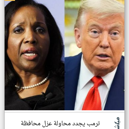
ترمب يجدد محاولة عزل محافظة