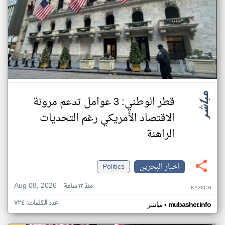
قطر الوطني: 3 عوامل تدعم مرونة
الاقتصاد الأمريكي رغم التحديات
الراهنة
اخبار البحرين
Politics
Aug 08, 2026
منذ ١٣ ساعة
KA38CH
عدد الكلمات: ٧٢٤
•
mubasher.info
مباشر