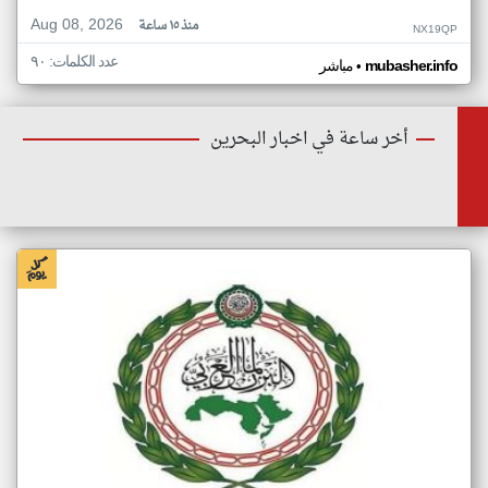
Aug 08, 2026
منذ ١٥ ساعة
NX19QP
عدد الكلمات: ٩٠
•
mubasher.info
مباشر
أخر ساعة في اخبار البحرين