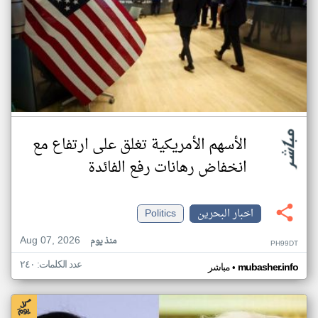
الأسهم الأمريكية تغلق على ارتفاع مع
انخفاض رهانات رفع الفائدة
اخبار البحرين
Politics
Aug 07, 2026
منذ يوم
PH99DT
عدد الكلمات: ٢٤٠
•
mubasher.info
مباشر