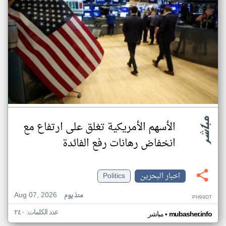
الأسهم الأمريكية تغلق على ارتفاع مع
انخفاض رهانات رفع الفائدة
اخبار البحرين
Politics
Aug 07, 2026
منذ يوم
PH99DT
عدد الكلمات: ٢٤٠
•
mubasher.info
مباشر