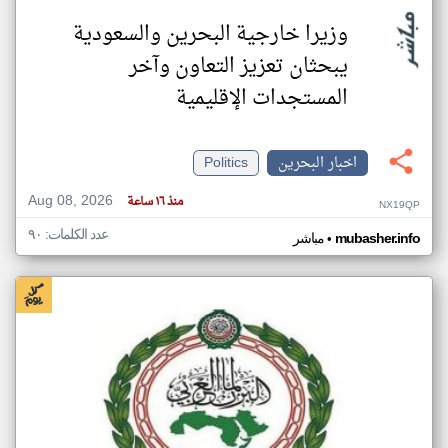
وزيرا خارجية البحرين والسعودية
يبحثان تعزيز التعاون وآخر
المستجدات الإقليمية
اخبار البحرين
Politics
Aug 08, 2026
منذ ١٦ ساعة
NX19QP
عدد الكلمات: ٩٠
•
mubasher.info
مباشر