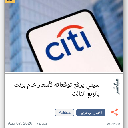
سيتي يرفع توقعاته لأسعار خام برنت
بالربع الثالث
اخبار البحرين
Politics
Aug 07, 2026
منذ يوم
WW27XM