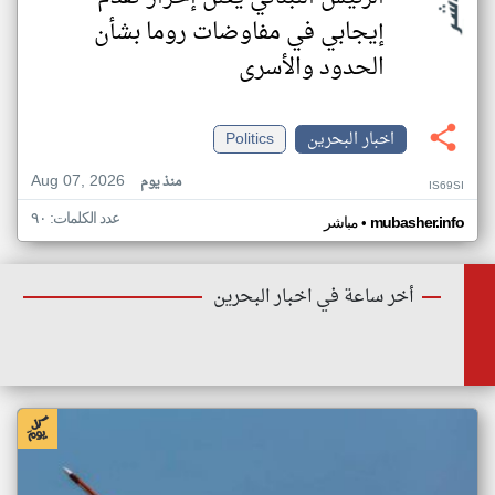
إيجابي في مفاوضات روما بشأن
الحدود والأسرى
اخبار البحرين
Politics
Aug 07, 2026
منذ يوم
IS69SI
عدد الكلمات: ٩٠
•
mubasher.info
مباشر
أخر ساعة في اخبار البحرين