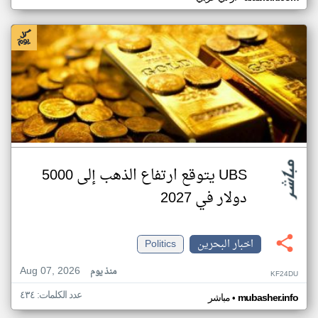
UBS يتوقع ارتفاع الذهب إلى 5000
دولار في 2027
اخبار البحرين
Politics
Aug 07, 2026
منذ يوم
KF24DU
عدد الكلمات: ٤٣٤
•
mubasher.info
مباشر