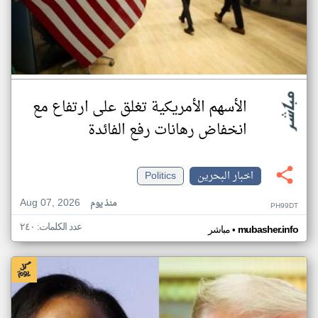
الأسهم الأمريكية تغلق على ارتفاع مع
انخفاض رهانات رفع الفائدة
اخبار البحرين
Politics
Aug 07, 2026
منذ يوم
PH99DT
عدد الكلمات: ٢٤٠
•
mubasher.info
مباشر