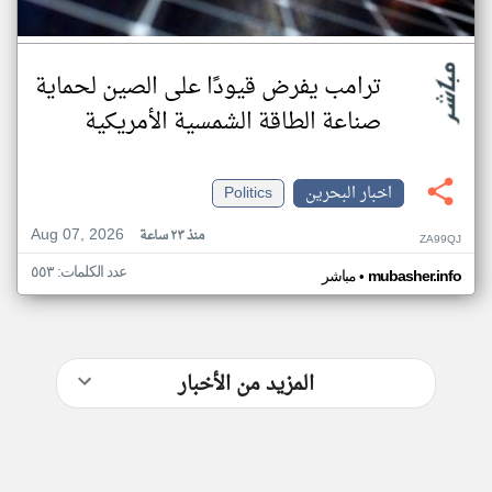
ترامب يفرض قيودًا على الصين لحماية
صناعة الطاقة الشمسية الأمريكية
اخبار البحرين
Politics
Aug 07, 2026
منذ ٢٣ ساعة
ZA99QJ
عدد الكلمات: ٥٥٣
•
mubasher.info
مباشر
المزيد من الأخبار