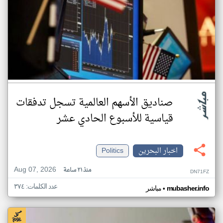
صناديق الأسهم العالمية تسجل تدفقات
قياسية للأسبوع الحادي عشر
اخبار البحرين
Politics
Aug 07, 2026
منذ ٢١ ساعة
DN71FZ
عدد الكلمات: ٣٧٤
•
mubasher.info
مباشر