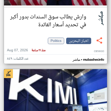
وارش يطالب سوق السندات بدور أكبر
في تحديد أسعار الفائدة
اخبار البحرين
Politics
Aug 07, 2026
منذ ٢١ ساعة
CB58GD
عدد الكلمات: ٨٤٩
•
mubasher.info
مباشر