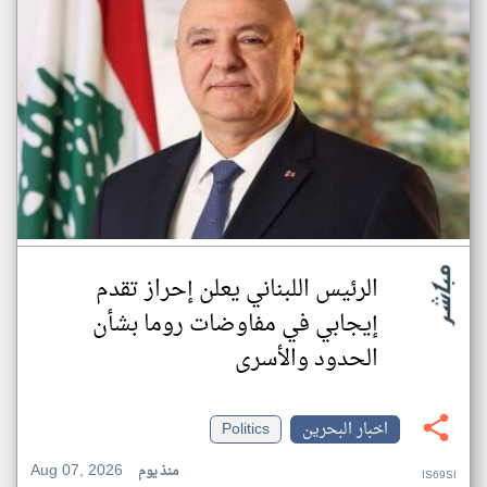
الرئيس اللبناني يعلن إحراز تقدم
إيجابي في مفاوضات روما بشأن
الحدود والأسرى
اخبار البحرين
Politics
Aug 07, 2026
منذ يوم
IS69SI