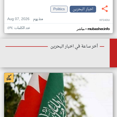
اخبار البحرين
Politics
Aug 07, 2026
منذ يوم
KF24DU
عدد الكلمات: ٤٣٤
•
mubasher.info
مباشر
أخر ساعة في اخبار البحرين