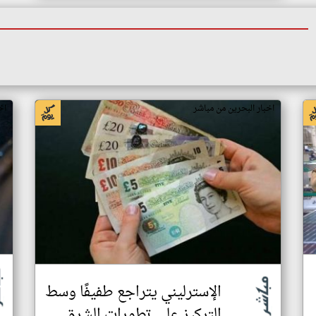
اخبار البحرين من مباشر
اخ
الإسترليني يتراجع طفيفًا وسط
التركيز على تطورات الشرق