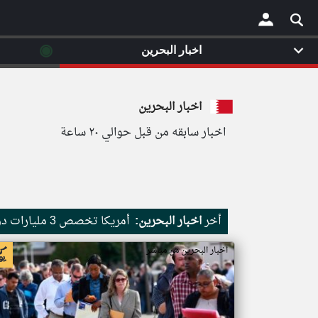
◉
اخبار البحرين
×
اخبار البحرين
اخبار سابقه من قبل حوالي ٢٠ ساعة
أخر
اخبار البحرين:
أمريكا تخصص 3 مليارات دولار لدعم المعادن الحيوية والبطاريات وبرامج التعدين
اخبار البحرين من مباشر