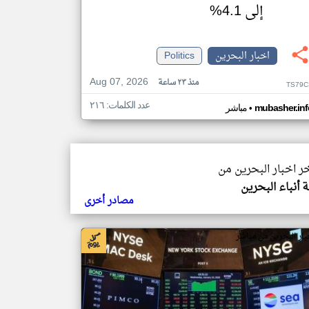
إلى 4.1%
اخبار البحرين
Politics
Aug 07, 2026
منذ ٢٣ ساعة
TS79C
عدد الكلمات: ٢١٦
•
mubasher.inf
مباشر
خر اخبار البحرين من
ة أنباء البحرين
مصادر أخرى
بار البحرين من مباشر