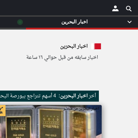
◉
اخبار البحرين
×
اخبار البحرين
اخبار سابقه من قبل حوالي ١٦ ساعة
أخر
اخبار البحرين:
4 أسهم تتراجع ببورصة البحرين في ختام تعاملات الخميس
اخبار البحرين من مباشر