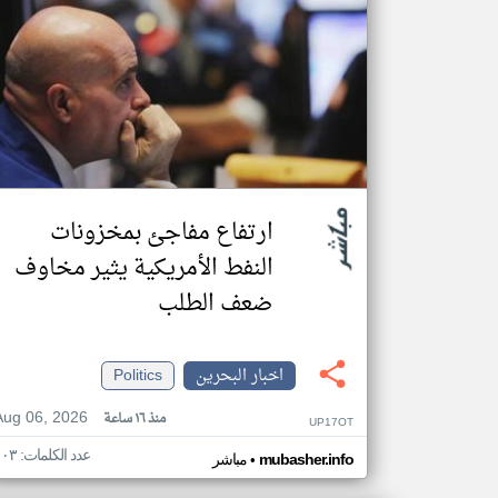
ارتفاع مفاجئ بمخزونات
النفط الأمريكية يثير مخاوف
ضعف الطلب
اخبار البحرين
Politics
Aug 06, 2026
منذ ١٦ ساعة
UP17OT
عدد الكلمات: ١٠٣
•
mubasher.info
مباشر