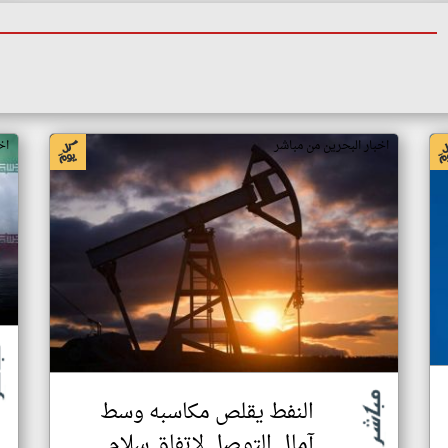
اخبار البحرين من مباشر
اخ
النفط يقلص مكاسبه وسط
آمال التوصل لاتفاق سلام