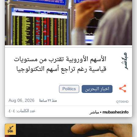
الأسهم الأوروبية تقترب من مستويات
قياسية رغم تراجع أسهم التكنولوجيا
اخبار البحرين
Politics
Aug 06, 2026
منذ ٢٢ ساعة
QT06HD
عدد الكلمات: ٤٠٤
•
mubasher.info
مباشر