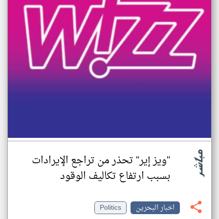
"ويز إير" تحذر من تراجع الإيرادات
بسبب ارتفاع تكاليف الوقود
اخبار البحرين
Politics