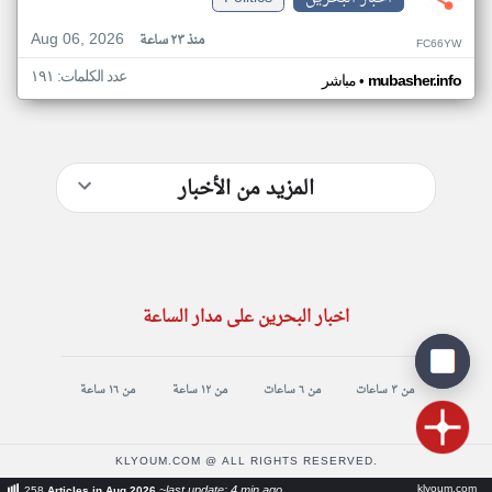
Aug 06, 2026
منذ ٢٣ ساعة
FC66YW
عدد الكلمات: ١٩١
•
mubasher.info
مباشر
المزيد من الأخبار
اخبار البحرين على مدار الساعة
من ٣ ساعات
من ٦ ساعات
من ١٢ ساعة
من ١٦ ساعة
KLYOUM.COM @ ALL RIGHTS RESERVED.
klyoum.com
~last update: 4 min ago
258
Articles in Aug 2026